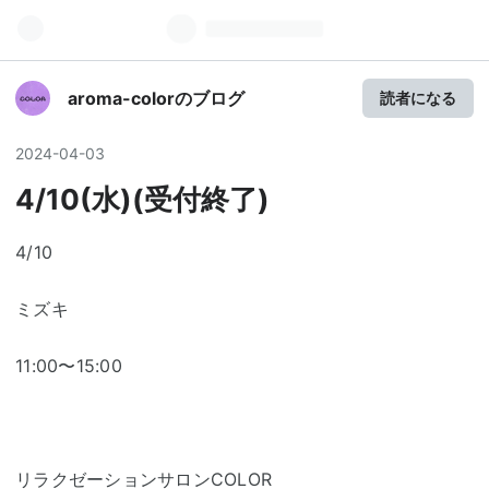
aroma-colorのブログ
読者になる
2024
-
04
-
03
4/10(水)(受付終了)
4/10
ミズキ
11:00〜15:00
リ
ラク
ゼーションサロンCOLOR